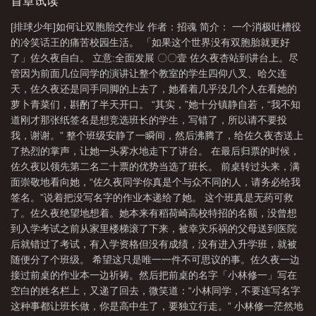
首章试读
[排球少年]如何让双胞胎交作业 作者：招魂 简介： 一个消极吐槽役
的冷笑话王的痛苦校园生活。 「如果这个世界没有双胞胎就更好
了」佐久夜自白。 立意:全面发展 〇〇壹 佐久夜杏站到讲台上。尽
管因为前面几位同学的演讲让整个教室的学生四仰八叉、哈欠连
天，佐久夜还是同手同脚的上去了，她看着几乎没几个人在看她的
萝卜青菜们，斟酌了半天开口。 “其实，”她十分镇静自若，“我不知
道刚才那张纸签名是想竞选班长的学生，写错了，所以请不要投
我，谢谢。” 整个班级安静了一瞬间，然后沸腾了，给佐久夜杏送上
了热烈的掌声，让她一头雾水地走下了讲台。 在最后归票的时候，
佐久夜以领先第二名二十票的优势当选了班长。 前桌转过头来，满
面崇敬地看向她，“佐久夜同学你真是个与众不同的人，请务必给我
签名。”说着把没写名字的作业本递给了她。 这个班真是无药可救
了。佐久夜绝望地想着。她本来有稻荷崎高校特招的名额，没曾想
到入学考试之前从家里楼梯滚了下来，被幸灾乐祸的父母送到医院
后就错过了考试，有入学资格但没有成绩，没有进入升学班，就被
随便分了个班级。 希望这只是唯一一件不可思议的事。佐久夜一边
接过前桌的作业本一边祈祷。然后把前桌的名字「小林修一」写在
空白的姓名栏上，又递了回去，微笑道：“小林同学，不要连写名字
这种事都让班长做，你是高中生了，要独立行走。” 小林修一茫然地