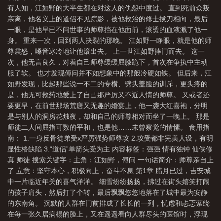
有人知，江如野的大半生都在对这人的仇怨中度过。 直到死前众叛
亲离，他名义上的道侣不见踪影，被他救治的修士拔刀相向，最后
一眼，是他早已不问世事的师尊挡在他面前，滚烫的血液溅了他一
身。 重来一次，回到两人决裂的那晚。 江如野一睁眼，就是他的师
尊震怒，嗓音冰冷地让他滚出去。 上一世江如野摔门而去。 这一
次，他无言良久，对着自己师尊缓缓屈膝跪下，首次在争执中主动
服了软。 也才发现傅问并不如想象中的那般冷硬如铁。 但后来，江
如野发现，比起那些说一不二的专横、劈头盖脸的训斥，更头疼的
是，他无可救药地爱上了自己那严厉又不近人情的师尊。 又或者还
要更早，在前世那场荒唐又无趣的婚宴上，他一袭大红喜袍，分明
是与别人的洞房花烛夜，却和自己的师尊相对而坐了一晚上。 那是
师徒二人间屈指可数的平和，也是他……未曾察觉的情愫。 食用指
南： 1.一身反骨徒弟受x严厉强势师尊攻 2.攻受都非完美人设，有明
显性格缺陷 3.“道侣”单箭头受为主 内容标签：强强 情有独钟 仙侠修
真 师徒 搜索关键字：主角：江如野，傅问 一句话简介：师尊亲自上
了 立意：坚守本心，积极向上，奋斗不息 第1章 腊月已过，吉安城
中一片临近年关的喜气洋洋。 细雪纷纷扬扬，拂过在街头嬉笑打闹
的孩子肩头，然后打了个转，最后飘飘悠悠地落在了城中最为安静
的东南角。 沉默的人群在门前排成了长长的一列，忧虑和忐忑萦绕
在每一张久居病榻的脸上，又在遥遥看向人群尽头的医馆时，浮现