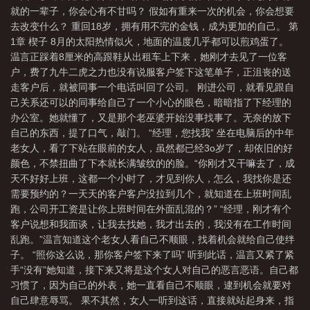
就的一辈子，你会心有不甘吗？ 假如有重来一次的机会，你会想要
去改变什么？ 重回18岁，拥有用不完的金钱，成为更加的自己。 第
1章 楔子 8月的太阳热情似火，地面的温度几乎都可以煎鸡蛋了。
温言正踩着8厘米的高跟鞋从出租车上下来，她刚才去见了一位客
户，费了九牛二虎之力也没有说服客户签下这笔单子，正沮丧的送
走客户后，就被同事一个电话叫回了公司。 刚进公司，就看见跟自
己关系还可以的同事给自己了一个小心的眼色，暗暗指了下经理的
办公室。她就懂了，又是那个老巫婆开始没事找事了。无奈的放下
自己的东西，提了口气，敲门。 “经理，您找我” 坐在电脑后的中年
老女人，看了下站在眼前的女人，虽然都已经3o岁了，却依旧的好
颜色，不禁扭曲了下本就长满皱纹的的脸。“你刚才又干嘛去了，成
天不好好上班，这都一个小时了，才见到你人，怎么，我找你是还
需要预约的？一天天的客户客户没拉到几个，就知道在上班时间乱
跑，公司开工资是让你上班时间在外面乱混的？” “经理，刚才有个
客户说想和我面谈，让我去找她，我才出去的，我没有在工作时间
乱跑。”温言知道这个老女人看自己不顺眼，找着机会就给自己使绊
子。 “照你这么说，那你客户签下来了吗” 听到此话，温言又紧了紧
手“没有”她知道，接下来又将是这个女人对自己的恶言恶语。自己都
习惯了，因为自己的外表，她一直看自己不顺眼，逮到机会就要对
自己肆意辱骂。 果不其然，女人一听到这话，直接就站起身来，指