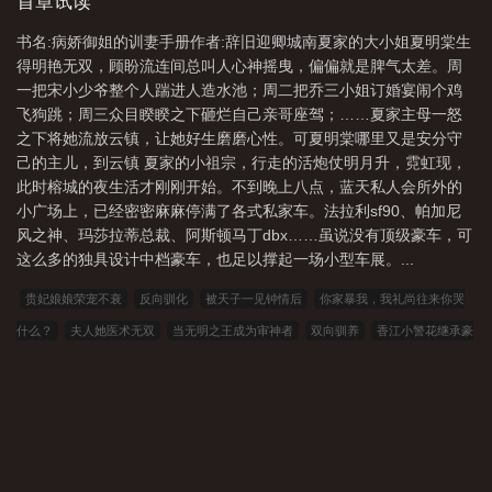
首章试读
卿免费阅读
病娇御姐的训妻手册辞旧迎卿免费阅读
病娇御姐训妻手册gl辞旧迎
书名:病娇御姐的训妻手册作者:辞旧迎卿城南夏家的大小姐夏明棠生
卿免费阅读
病娇御姐的训妻手册免费阅读无弹窗
病娇御姐的训妻手册1分25秒
得明艳无双，顾盼流连间总叫人心神摇曳，偏偏就是脾气太差。周
视频
病娇御姐的训妻手册免费阅读全文txt
病娇驯养手册 黑梅
病娇御姐的
一把宋小少爷整个人踹进人造水池；周二把乔三小姐订婚宴闹个鸡
飞狗跳；周三众目睽睽之下砸烂自己亲哥座驾；……夏家主母一怒
训妻手册番外
病娇的饲养手札
病娇驯养手册 快穿
病娇御姐的训妻手册免
之下将她流放云镇，让她好生磨磨心性。可夏明棠哪里又是安分守
费阅读全文
病娇御姐的训妻手册作者辞旧迎新免费阅读
病娇御姐的训妻手册夏
己的主儿，到云镇 夏家的小祖宗，行走的活炮仗明月升，霓虹现，
明棠
病娇御三家
病娇御姐的训妻手册免费阅读笔趣阁
病娇御姐的训妻手册
此时榕城的夜生活才刚刚开始。不到晚上八点，蓝天私人会所外的
小广场上，已经密密麻麻停满了各式私家车。法拉利sf90、帕加尼
谁是攻
病娇御姐的训妻手册免费阅读全文无弹窗
病娇御姐的训妻手册辞旧迎卿
风之神、玛莎拉蒂总裁、阿斯顿马丁dbx……虽说没有顶级豪车，可
免费阅读全文
病娇伺养手册
病娇御姐的训妻手册正文完结
病娇饲养手册免
这么多的独具设计中档豪车，也足以撑起一场小型车展。...
费漫画
病娇御姐的训妻手册gl笔趣阁免费阅读
病娇御姐的训妻手册笔趣阁免费
贵妃娘娘荣宠不衰
反向驯化
被天子一见钟情后
你家暴我，我礼尚往来你哭
阅读
病娇御姐的训妻手册双女主免费的阅读
御书屋病娇
病娇驯养手
什么？
夫人她医术无双
当无明之王成为审神者
双向驯养
香江小警花继承豪
册
病娇御姐的训妻手册1分25秒
霸气御姐遇上病娇弟弟
病娇御姐的训妻手
门幼崽后
病弱皇后失去记忆后
被前crush碰瓷了
暗影玄境
关于我老公是女
册gl晋江
病娇 御姐
病娇御姐的训妻手册至少不会像你这样动不动就打我屁
帝这件事
被渣攻们觊觎的漂亮小可怜[快穿]
姝神录
末世种田，团宠小肥啾
股
病娇御姐的训妻手册txt
病娇饲养守则
病娇御姐的训妻手册书评
御
穿越成细作被嬴政偏执爱+番外
夏油妹妹和恶罗王
就算是修仙界炮灰,也要勇敢
姐头像
病娇御姐的训妻手册免费阅读
病娇御姐攻
病娇御姐训妻手册笔趣阁
摆烂+番外
[娱乐圈]从漫画家到顶级编剧
提瓦特系统创飞全世界
港片：开局靓
免费阅读
病娇御姐的训妻手册txt全本免费阅读
病娇御姐的训妻手册辞旧迎卿
坤叫我立威
李氏仙族，从灭门到飞升
亲儿变养子？重生离婚断亲赢麻了
仙葫