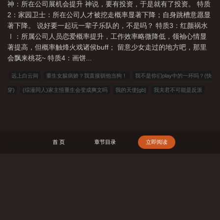
神：所在公司展机会提升 神说，要有投资，于是就有了投资。 特质
2：家园卫士：所在公司人才被挖走概率显著下降；自身跳槽意愿显
著下降。 说好要一起玩一辈子乐队的，不是吗？ 特质3：红颜祸水
Ⅰ：所属公司人员恋爱概率提升，工作效率略微降低，领袖心情显
著提高，但概率触烽火戏诸侯buff； 留意少女走过的地方吧，那里
会飘来桃花~ 特质4：画饼...
远上白云间
重生女躲病娇？我直接驯他当狗！
我不是你们play中的一环吗？(快
穿)
(综漫同人)家主悟重生会变成爽文吗
我的天使[gb]
我夫君不可能是反派
让你镇守边疆，怎么成真龙天子了？
虐文男主也要被修罗场吗？！+番外
滴！
名场面打卡！[娱乐圈]
全网黑后，和隐婚老公在恋综爆红了
朱门贵妾
(综漫同
人)手冢与他的十三钗兄弟们+番外
窝叼奶瓶造反，纨绔爹兄宠爆了
九漏鱼也能在
首 页
章节目录
立即阅读
无限流做客服吗
婚后失序[先婚后爱]
朕靠弹幕斗叛臣+番外
大哥,今天吃啥
直男反骨仔被强取豪夺后
不小心和徒弟结了道侣契
我真没有黑化+番外
四万
年后，于亚空间成神
港片：蒋天生不当人，我狂虐方婷
神州九域志
集体穿
搜 索
越？京圈勋贵哭着抱我大腿
废物？杂灵根？那是混沌灵根
四合院：我叫易中河
杀穿妖魔乱世，从通幽血鹤开始！
完美世界之再造乾坤
附身异界猫娘刺客的绝
世杀手
【HP】我就是来度个假而已啊