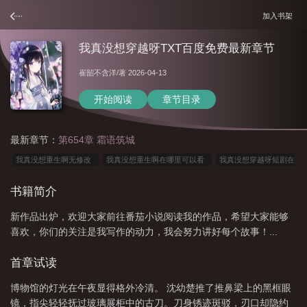
加入书架
我真没想穿越呀TXT百度免费最新章节
崔韶不含洋
/著 2026-04-13
开始阅读
章节目录
最新章节：
第654章 霜语筑城
我真没想重生啊无修改
我真没想重生啊在哪里可以看
我真没想穿越呀短剧在
线观看
我真没想穿越呀 无错
我真没想当训练家
我真没想穿越呀TXT百度
书籍简介
免费最新章节
我真没想当
我真没想穿越呀短剧免费观看
我真的没想穿越当
新作品出炉，欢迎大家前往番茄小说阅读我的作品，希望大家能够
忍者
我真没想穿汉服啊
我真没想穿越呀txt
我真没想穿越呀TXT免费
我
喜欢，你们的关注是我写作的动力，我会努力讲好每个故事！...
真没想穿越呀百度百科
我真没想穿越呀免费阅读
我真没想穿越呀百度
首章试读
博物馆的灯光在午夜显得格外冷清。 沈幼楚推了推鼻梁上的黑框眼
镜，指尖轻轻抚过玻璃展柜中的古刀。刀身锈迹斑驳，刃口却隐约