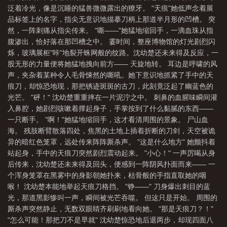
泛着冷光，像是沉睡的猛兽微微露出的獠牙。 "天痕"她低声念着展
品标签上的名字，指尖无意识地描摹刀柄上那道半月形的凹槽。 突
然，一阵刺痛从指尖传来。 "嘶——"她猛地缩回手，一滴血珠从指
腹渗出，恰好落在那凹槽之中。 霎时间，整座博物馆的灯光剧烈闪
烁，玻璃展柜"咔"地裂开蛛网般的纹路。沈幼楚还未来得及反应，一
股无形的力量便将她猛地拽向前方—— 天旋地转。 耳边是呼啸的风
声，夹杂着某种令人毛骨悚然的嘶吼。她下意识地抓紧了手中的天
痕刀，却惊恐地现，那把锈迹斑斑的古刀，此刻竟泛起了幽蓝色的
光芒。 "砰！" 沈幼楚重重摔在一片泥泞之中。 刺鼻的血腥味瞬间灌
入鼻腔，她剧烈咳嗽着撑起身子，手掌按到了什么黏腻的东西——
一只断手。 "啊！"她猛地缩回手，这才看清周围的景象。 尸山血
海。 残肢断臂散落四处，焦黑的土地上插着折断的刀剑，天空被诡
异的暗红色笼罩，远处传来阵阵厮杀声。 "这是什么地方" 她颤抖着
站起身，手中的天痕刀突然剧烈震动起来。 "小心！" 一声厉喝从身
后传来，沈幼楚还未来得及回头，便感到一阵阴风扑面而来—— 一
个浑身笼罩在黑雾中的身影朝她扑来，枯骨般的手指直取她的咽
喉！ 沈幼楚本能地举起天痕刀格挡。 "铮——" 刀身爆出刺目的蓝
光，那道黑影惨叫一声，瞬间被光芒吞噬。 但这只是开始。 周围的
厮杀声突然静止，无数双眼睛齐刷刷地看向她。 "那是天痕刀？！"
"怎么可能！那把刀不是早就" 沈幼楚惊恐地后退两步，却现四面八