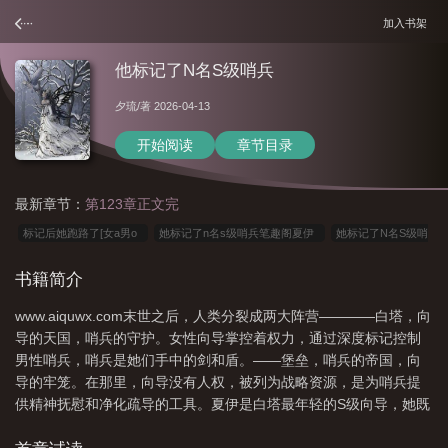
加入书架
他标记了N名S级哨兵
夕琉
/著 2026-04-13
开始阅读
章节目录
最新章节：
第123章正文完
标记后她跑路了[女a男o
她标记了n名s级哨兵笔趣阁夏伊
她标记了N名S级哨
兵夕
他标记了N名S级哨兵
她标记了n名S级哨兵
她标记了n名s级哨兵笔趣
书籍简介
阁
她标记了N名S级哨兵 夕琉 免费
她标记了n名s级哨兵夏伊
她标记了N名
www.aiquwx.com末世之后，人类分裂成两大阵营————白塔，向
s级哨兵
她标记了n名s级哨兵晋江
251. 标记后她跑路了[女a男o
她标记了n
导的天国，哨兵的守护。女性向导掌控着权力，通过深度标记控制
名s级哨兵 夕疏
她标记了n名s级哨兵124
她标记了n名s级哨兵
她标记了N
男性哨兵，哨兵是她们手中的剑和盾。——堡垒，哨兵的帝国，向
名S级哨兵番外
她标记了n名s级哨兵笔
她标记了n名s级哨兵百度
她标记了
导的牢笼。在那里，向导没有人权，被列为战略资源，是为哨兵提
供精神抚慰和净化疏导的工具。夏伊是白塔最年轻的S级向导，她既
N名S级哨兵全文免费阅读
她标记了N名S级哨兵夏伊
她标记了n名S级哨兵百
能在战场上临时标记多名哨兵，指挥军团协同作战，也能深度标记
度
她标记了n名s级哨兵夕琉
她标记了n名S级哨兵txt
我标记了N名哨