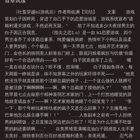
一个合适的理由——唔？”白子因直接亲了上去。
首章试读
《社畜穿越b1游戏后》作者商临渊【完结】 文案 游戏
策划白子因猝死，穿进了自己手下的恋爱游戏里，游戏系统宣布“请
顺利通关游戏，不然必死无疑。” 熬了不知道多少大夜捏男主的
白子因正合我意。 《指尖之恋1.o》是一款 b1恋爱游戏，四个
男主凑齐了冷淡霸总爹系、纯爱偏执病娇、热情年下小狗以及温柔
人妻男妈妈，个个极品。 第一天早晨七点，他敲开艺术家的
门，金色长的病弱美人斜靠在门框上，眼底闪烁着疯狂与饥饿“你最
好有一个合适的理由——唔？” 白子因直接亲了上去。 嘴
一直在动是在说什么？听不懂，想亲嘴。 白子因如鱼得水，每
天两眼一睁就是谈，殊不知屏幕之外的玩家吓得半死—— “他竟
然没洗手就直接抓那个洁癖总裁的领子，上一个这么做的人胳膊可
是被活撕了啊啊啊啊——啊、啊？总裁摸了摸他的头？” “他竟
然早晨七点去敲那个精神衰弱艺术家的门，上一个打扰他睡觉的原
地就变成血水了——啊？艺术家抱着他睡了个回笼觉？？” “等
一下，那个号称玩家终结者的疯子又是怎么回事？？？主播甩他一
巴掌他怎么舔主播手啊！！” “……人鱼副本之前有一个人拒绝
男妈妈喂饭，之后直接边哭边把自己吃了！可是为什么主播不吃饭
男妈妈还要哄啊……” 在美男堆里满嘴流油白子因感觉人生不要
太美好，很快拿到百分百好感度顺利通关，美美死遁。 忍气吞