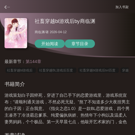
加入书架
社畜穿越bl游戏后by商临渊
商临渊
/著 2026-04-12
开始阅读
章节目录
最新章节：
第144章
社畜穿越bl游戏后
社畜穿越BL游戏后百度
社畜穿越bl游戏后txt百度
穿越
进游戏bl
社畜穿越bl游戏后by商临渊
社畜穿越bl游戏后笔趣阁
社畜穿越bl游
书籍简介
戏后笔趣阁最新章节
社畜穿越bl游戏后百度
社畜我穿了
社畜穿越BL游戏后
游戏策划白子因猝死，穿进了自己手下的恋爱游戏里，游戏系统宣
txt
布：“请顺利通关游戏，不然必死无疑。”熬了不知道多少大夜捏男主
的白子因：正合我意。《指尖之恋1.0》是一款BL恋爱游戏，四个男
主凑齐了冷淡霸总爹系、纯爱偏执病娇、热情年下小狗以及温柔人
妻男妈妈，个个极品。第一天早晨七点，他敲开艺术家的门，金色
长发的病弱美人斜靠在门框上，眼底闪烁着疯狂与饥饿：“你最好有