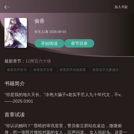
加入书架
偷香
有毛儿
/著 2026-08-03
开始阅读
章节目录
最新章节：
12两百六十块
偷香高手听书
偷香高手百度
偷香高手在线观看
偷香高手无删减全
文
偷香电影解读
偷香高手六如和尚
偷香高手无删减完整版
偷香高手免
书籍简介
费阅读全文
“你是我的地久天长。”冷艳大骗子x老实手艺人九十年代文，不v。
——2025.0301
首章试读
“你认识她吗？” 昏暗的审讯室里，警员秦立群站在桌边，微微俯
身，把一张照片推给对面的女人，沉声问道。 女人抬起头。这是一