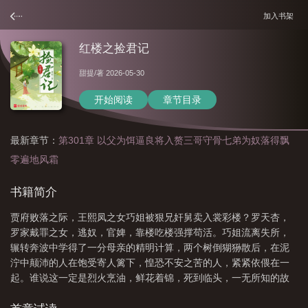
加入书架
红楼之捡君记
甜提
/著 2026-05-30
开始阅读
章节目录
最新章节：
第301章 以父为饵逼良将入赘三哥守骨七弟为奴落得飘
零遍地风霜
穿越红楼君子如玉
红楼之敬哥
红楼之贾珺
红楼之君臣
红楼之军
书籍简介
功
红楼之我见
红楼之君临天下
红楼之君子如玉
红楼之黛玉捡人
红
贾府败落之际，王熙凤之女巧姐被狠兄奸舅卖入裳彩楼？罗天杏，
楼之君情如海
红楼之君子如兰
红楼之世子君琏
红楼之捡了惜春
红楼之
罗家戴罪之女，逃奴，官婢，靠楼吃楼强撑苟活。巧姐流离失所，
军
辗转奔波中学得了一分母亲的精明计算，两个树倒猢狲散后，在泥
泞中颠沛的人在饱受寄人篱下，惶恐不安之苦的人，紧紧依偎在一
起。谁说这一定是烈火烹油，鲜花着锦，死到临头，一无所知的故
事？狠舅王仁，奸兄贾环，杀...