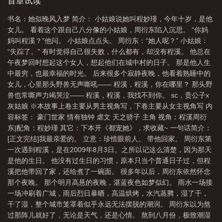
首章试读
梦短剧免费观看在线播放
她似晚风入梦 by柒合
她似晚风入梦柒合免费阅
书名：她似晚风入梦 简介： 小姑娘说她叫程妙瑾，今年十岁，是他
读
她如晚风是什么意思
他似晚风周翰越
她似晚风入梦短剧01
她似晚
女儿。 看着这个跟自己八分像的小姑娘，周衍东陷入沉思。 “你妈
风入梦全集观看
她似晚风入梦 短剧女演员
她似烟轻似梦
她似晚风入梦短
妈叫程溪？”他问。 小姑娘点点头。 周衍东：“她人呢？” 小姑娘：
“失踪了。” 有时觉得自己很失败，什么都有，却没有程溪。 他总在
剧免费观看
她似烟轻似梦全文免费阅读
她似晚风入梦短剧笫01集
她似晚
午夜梦回时想起这个女人，想起他们在城中村的日子。 那是他人生
风入梦申浩男
她似梦 终会醒是什么意思
她似晚风入梦染合
她似晚风入梦
中最穷，也最幸福的时光。 后来很多个寂静夜晚，他看着熟睡中的
程溪
女儿，心里那头野兽无声嘶吼—— 程溪，程溪，你在哪里？ 那头野
兽也常嘶声力竭哭泣—— 程溪，程溪，我找不到你。 sc，贵公子x
灰姑娘 ※本故事上卷主要从男主视角写，下卷主要从女主视角写 内
容标签： 豪门世家 情有独钟 虐文 天之骄子 主角 视角：程溪周衍
东|配角：程妙瑾 其它：下本开《都宠她》，求收藏~ 一句话简介：
[正文完结]我最亲爱的。 立意：珍惜眼前人。 带他回家。 周衍东第
一次遇到程溪，是在2009年8月3日。之所以记这么清楚，因为那天
是他的生日。 他没有过生日的习惯，原本只当个普通日子过，但程
溪把他带回了家，还给煮了一碗面。 很多年以后，周衍东依然怀念
那个夜晚。 那个明月高悬的夜晚，湛蓝夜色如梦似幻。 雨水一场接
一场冲刷着广城，雨后烈日暴晒，高温烘烤，水汽蒸腾，湿了干，
干了湿，整个城市笼罩着似乎永远无法摆脱的潮润。 周衍东以为熬
过那阵儿就好了，无论是天气，还是心情。 熬到八月份，极致潮湿