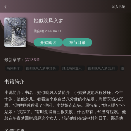
加入书架
她似晚风入梦
柒合
/著 2026-04-11
开始阅读
章节目录
最新章节：
第136章
晚风似你
她似晚风入梦 申浩男
她似晚风迷人
她似晚风入梦 短剧
他
似晚风桑榆未晚徐思沐
她似烟轻似梦免费阅读
她似梦轻似烟
她似晚风入梦
书籍简介
笔趣阁
他似晚风
他似晚风桑榆未晚全文免费阅读
他似晚风全文免费阅
小说简介：书名：她似晚风入梦简介：小姑娘说她叫程妙瑾，今年
读
她似晚风入梦短剧大结局
他似晚风桑榆未晚全文阅读
她似晚风入梦by
十岁，是他女儿。看着这个跟自己八分像的小姑娘，周衍东陷入沉
柒合
她似晚风入梦在线观看
她似晚风迷人全文阅读
他似晚风桑榆未
思。“你妈妈叫程溪？”他问。小姑娘点点头。周衍东：“她人呢？”小
晚
他似晚风 桑榆未晚
她似晚风入梦by柒合晋江
她似梦却是命什么意
姑娘：“失踪了。”有时觉得自己很失败，什么都有，却没有程溪。他
总在午夜梦回时想起这个女人，想起他们在城中村的日子。那是他
思
她似晚风入梦短剧申浩男主演
她似晚风入梦周衍东
她似晚风入梦晋
人生中最穷，也最幸福的时光。后来很多
江
她似晚风入梦短剧
她似晚风什么意思
她似晚风入梦柒合
她似晚风入